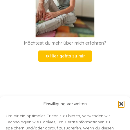
Möchtest du mehr über mich erfahren?
Hier gehts zu mir
Einwilligung verwalten
Shop
Um dir ein optimales Erlebnis zu bieten, verwenden wir
Über mich
Technologien wie Cookies, um Geräteinformationen zu
speichern und/oder darauf zuzugreifen. Wenn du diesen